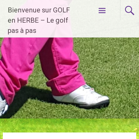
Aller
Bienvenue sur GOLF
au
contenu
en HERBE – Le golf
principal
pas à pas