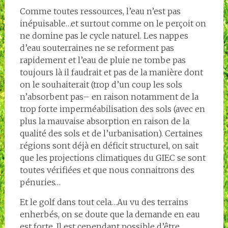
Comme toutes ressources, l’eau n’est pas
inépuisable…et surtout comme on le perçoit on
ne domine pas le cycle naturel. Les nappes
d’eau souterraines ne se reforment pas
rapidement et l’eau de pluie ne tombe pas
toujours là il faudrait et pas de la manière dont
on le souhaiterait (trop d’un coup les sols
n’absorbent pas– en raison notamment de la
trop forte imperméabilisation des sols (avec en
plus la mauvaise absorption en raison de la
qualité des sols et de l’urbanisation). Certaines
régions sont déjà en déficit structurel, on sait
que les projections climatiques du GIEC se sont
toutes vérifiées et que nous connaitrons des
pénuries…
Et le golf dans tout cela…Au vu des terrains
enherbés, on se doute que la demande en eau
est forte. Il est cependant possible d’être