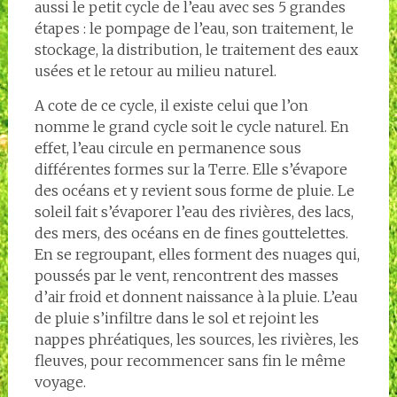
aussi le petit cycle de l’eau avec ses 5 grandes
étapes : le pompage de l’eau, son traitement, le
stockage, la distribution, le traitement des eaux
usées et le retour au milieu naturel.
A cote de ce cycle, il existe celui que l’on
nomme le grand cycle soit le cycle naturel. En
effet, l’eau circule en permanence sous
différentes formes sur la Terre. Elle s’évapore
des océans et y revient sous forme de pluie. Le
soleil fait s’évaporer l’eau des rivières, des lacs,
des mers, des océans en de fines gouttelettes.
En se regroupant, elles forment des nuages qui,
poussés par le vent, rencontrent des masses
d’air froid et donnent naissance à la pluie. L’eau
de pluie s’infiltre dans le sol et rejoint les
nappes phréatiques, les sources, les rivières, les
fleuves, pour recommencer sans fin le même
voyage.