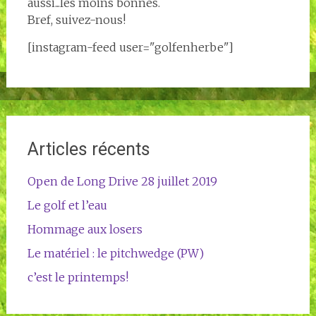
aussi...les moins bonnes.
Bref, suivez-nous!
[instagram-feed user="golfenherbe"]
Articles récents
Open de Long Drive 28 juillet 2019
Le golf et l’eau
Hommage aux losers
Le matériel : le pitchwedge (PW)
c’est le printemps!