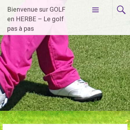
Aller
Bienvenue sur GOLF
au
contenu
en HERBE – Le golf
principal
pas à pas