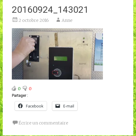
20160924_143021
2 octobre 2016
Anne
0
0
Partager :
Facebook
E-mail
Écrire un commentaire