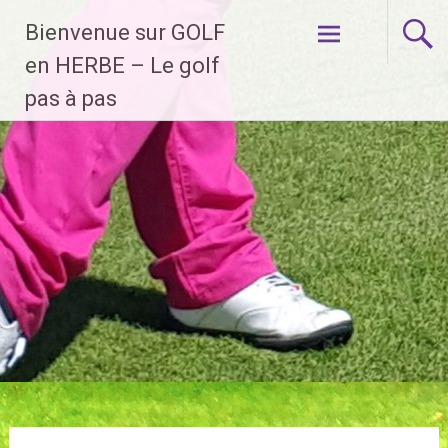
Aller
Bienvenue sur GOLF
au
contenu
en HERBE – Le golf
principal
pas à pas