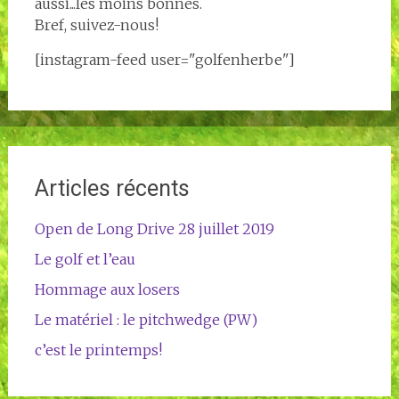
aussi...les moins bonnes.
Bref, suivez-nous!
[instagram-feed user="golfenherbe"]
Articles récents
Open de Long Drive 28 juillet 2019
Le golf et l’eau
Hommage aux losers
Le matériel : le pitchwedge (PW)
c’est le printemps!