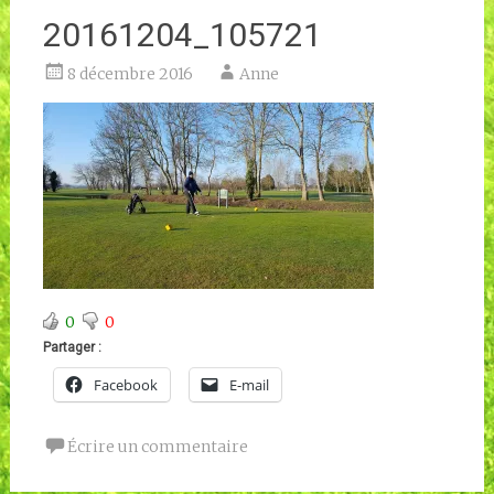
20161204_105721
8 décembre 2016
Anne
0
0
Partager :
Facebook
E-mail
Écrire un commentaire