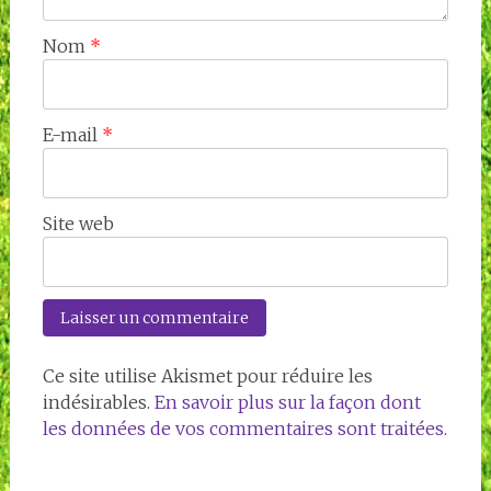
Nom
*
E-mail
*
Site web
Ce site utilise Akismet pour réduire les
indésirables.
En savoir plus sur la façon dont
les données de vos commentaires sont traitées
.