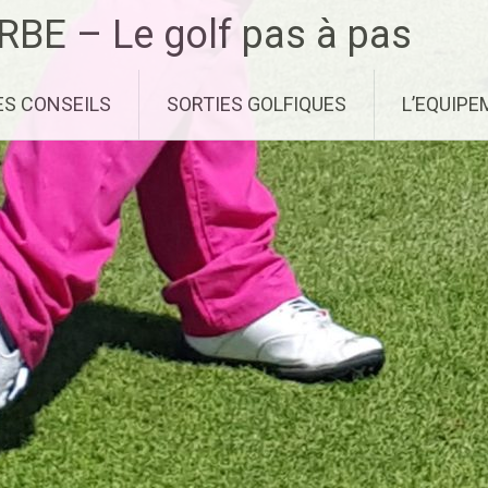
RBE – Le golf pas à pas
ES CONSEILS
SORTIES GOLFIQUES
L’EQUIP