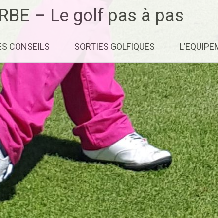
RBE – Le golf pas à pas
ES CONSEILS
SORTIES GOLFIQUES
L’EQUIP