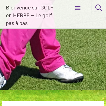
Aller
Bienvenue sur GOLF
au
contenu
en HERBE – Le golf
principal
pas à pas