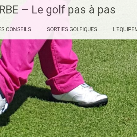
RBE – Le golf pas à pas
ES CONSEILS
SORTIES GOLFIQUES
L’EQUIP