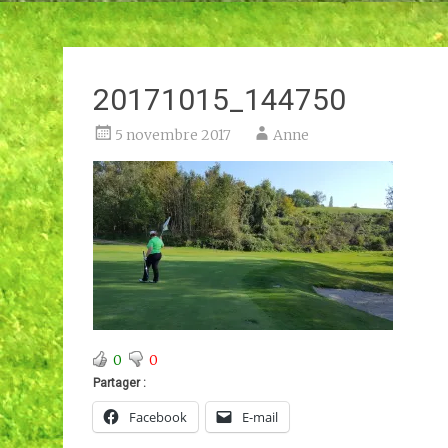
20171015_144750
5 novembre 2017
Anne
0
0
Partager :
Facebook
E-mail