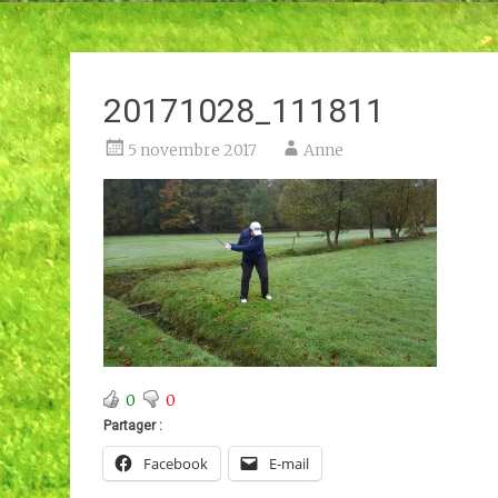
20171028_111811
5 novembre 2017
Anne
0
0
Partager :
Facebook
E-mail