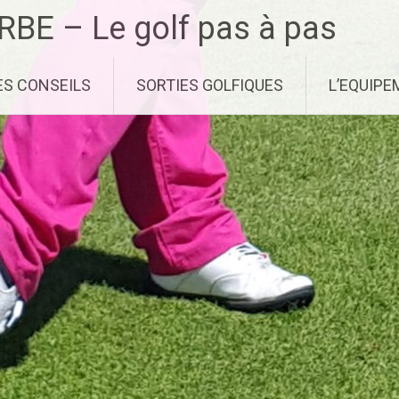
RBE – Le golf pas à pas
ES CONSEILS
SORTIES GOLFIQUES
L’EQUIP