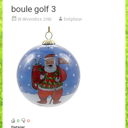
boule golf 3
18 décembre 2016
Delphine
0
0
Partager :