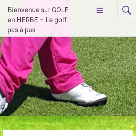
Aller
Bienvenue sur GOLF
au
contenu
en HERBE – Le golf
principal
pas à pas