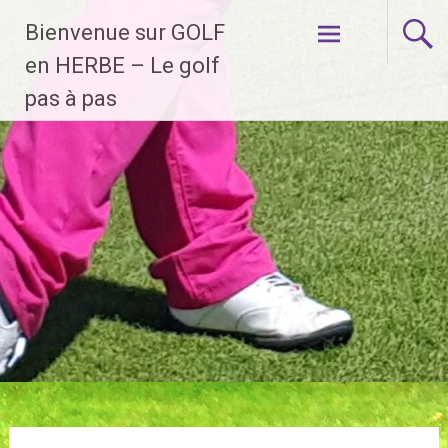
Aller
Bienvenue sur GOLF
au
contenu
en HERBE – Le golf
principal
pas à pas