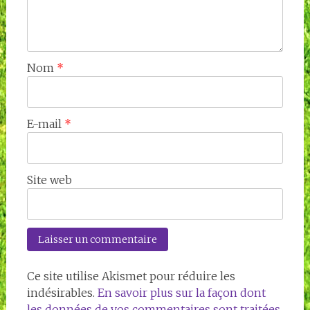
Nom
*
E-mail
*
Site web
Ce site utilise Akismet pour réduire les
indésirables.
En savoir plus sur la façon dont
les données de vos commentaires sont traitées
.