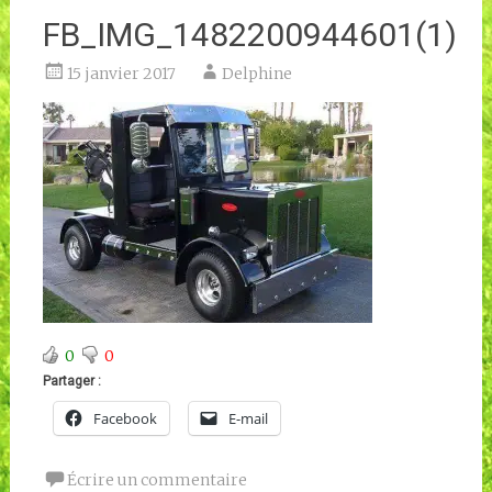
FB_IMG_1482200944601(1)
15 janvier 2017
Delphine
0
0
Partager :
Facebook
E-mail
Écrire un commentaire