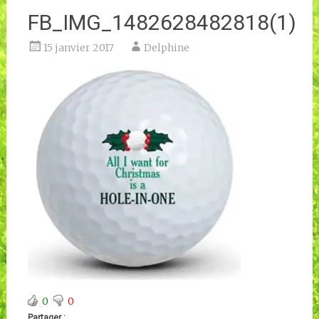
FB_IMG_1482628482818(1)
15 janvier 2017
Delphine
0
0
Partager :