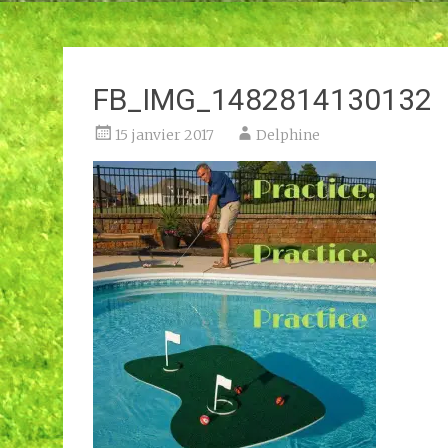
FB_IMG_1482814130132
15 janvier 2017
Delphine