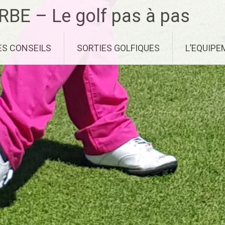
RBE – Le golf pas à pas
ES CONSEILS
SORTIES GOLFIQUES
L’EQUIP