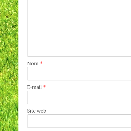
Nom
*
E-mail
*
Site web