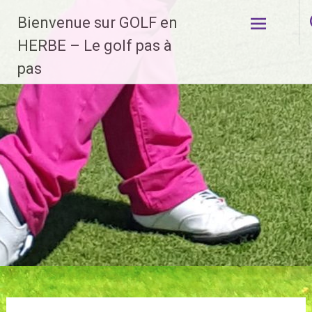
Aller
Bienvenue sur GOLF en
au
contenu
HERBE – Le golf pas à
principal
pas