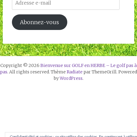
e-
mail
Abonnez-vous
Copyright © 2026
Bienvenue sur GOLF en HERBE – Le golf pas à
pas
. All rights reserved. Thème
Radiate
par ThemeGrill. Powered
by
WordPress
.
Confidentialité et cookies : ce site utilise des cookies. En continuant à utilise