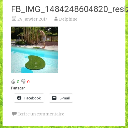
FB_IMG_1484248604820_resi
29 janvier 2017
Delphine
0
0
Partager :
Facebook
E-mail
Écrire un commentaire