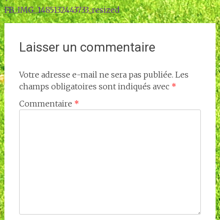
FB_IMG_1485132443733_resized
de
l'article
Laisser un commentaire
Votre adresse e-mail ne sera pas publiée.
Les
champs obligatoires sont indiqués avec
*
Commentaire
*