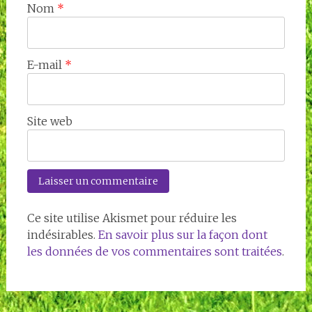
Nom
*
E-mail
*
Site web
Ce site utilise Akismet pour réduire les
indésirables.
En savoir plus sur la façon dont
les données de vos commentaires sont traitées
.