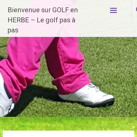
Aller
Bienvenue sur GOLF en
au
contenu
HERBE – Le golf pas à
principal
pas