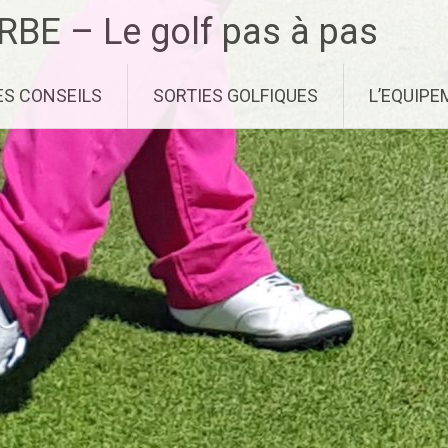
RBE – Le golf pas à pas
ES CONSEILS
SORTIES GOLFIQUES
L’EQUIP