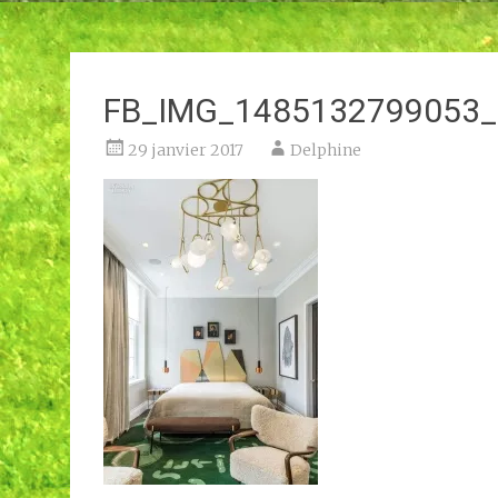
FB_IMG_1485132799053_r
29 janvier 2017
Delphine