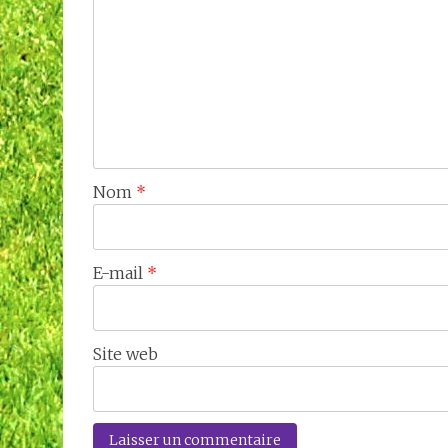
Nom
*
E-mail
*
Site web