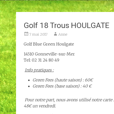
Golf 18 Trous HOULGATE
7 mai 2017
Anne
Golf Blue Green Houlgate
14510 Gonneville-sur-Mer
Tel: 02 31 24 80 49
Info pratiques :
Green Fees (haute saison) : 60€
Green Fees (base saison) : 40 €
Pour notre part, nous avons utilisé notre carte 
48€ un vendredi.