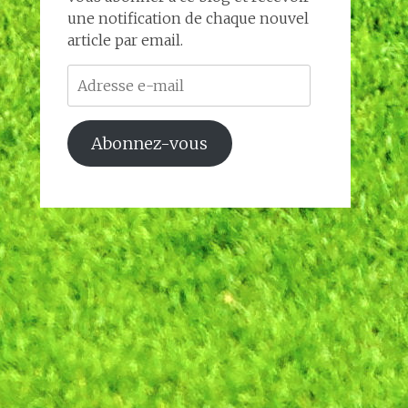
une notification de chaque nouvel
article par email.
Adresse
e-
mail
Abonnez-vous