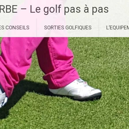
RBE – Le golf pas à pas
ES CONSEILS
SORTIES GOLFIQUES
L’EQUIP