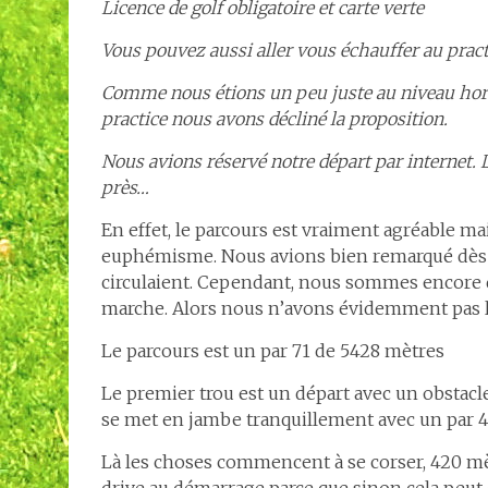
Licence de golf obligatoire et carte verte
Vous pouvez aussi aller vous échauffer au prac
Comme nous étions un peu juste au niveau horaire
practice nous avons décliné la proposition.
Nous avions réservé notre départ par internet. L
près…
En effet, le parcours est vraiment agréable mai
euphémisme. Nous avions bien remarqué dès le
circulaient. Cependant, nous sommes encore de
marche. Alors nous n’avons évidemment pas le
Le parcours est un par 71 de 5428 mètres
Le premier trou est un départ avec un obstacle
se met en jambe tranquillement avec un par 4, 
Là les choses commencent à se corser, 420 mè