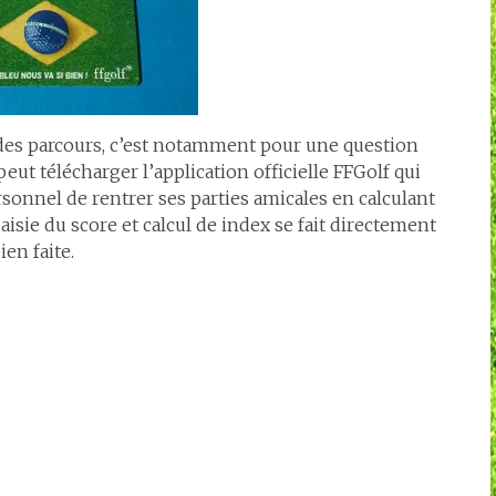
e des parcours, c’est notamment pour une question
 peut télécharger l’application officielle FFGolf qui
sonnel de rentrer ses parties amicales en calculant
aisie du score et calcul de index se fait directement
ien faite.