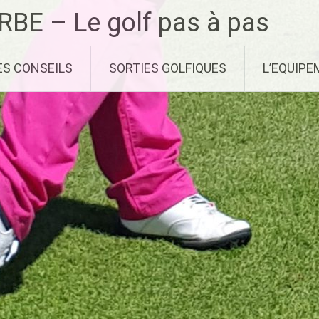
RBE – Le golf pas à pas
ES CONSEILS
SORTIES GOLFIQUES
L’EQUIP