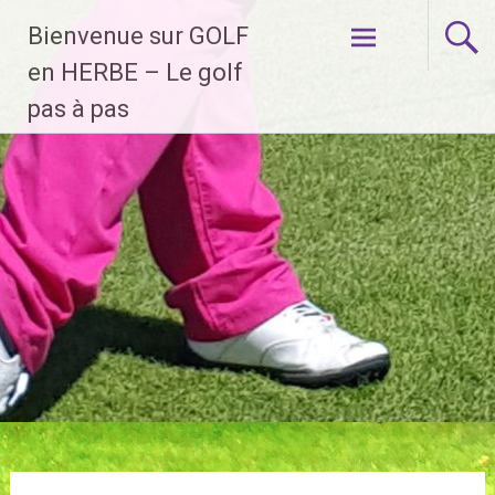
Aller
Bienvenue sur GOLF
au
contenu
en HERBE – Le golf
principal
pas à pas