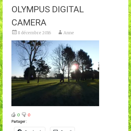
OLYMPUS DIGITAL
CAMERA
8 décembre 2016
Anne
0
0
Partager :