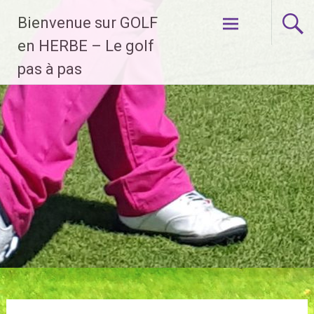
Aller
Bienvenue sur GOLF
au
contenu
en HERBE – Le golf
principal
pas à pas