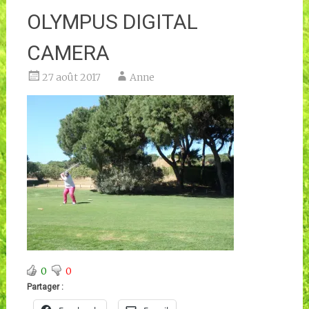
OLYMPUS DIGITAL
CAMERA
27 août 2017
Anne
0
0
Partager :