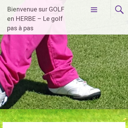
Aller
Bienvenue sur GOLF
au
contenu
en HERBE – Le golf
principal
pas à pas