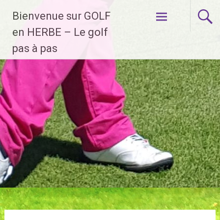
Aller
Bienvenue sur GOLF
au
contenu
en HERBE – Le golf
principal
pas à pas