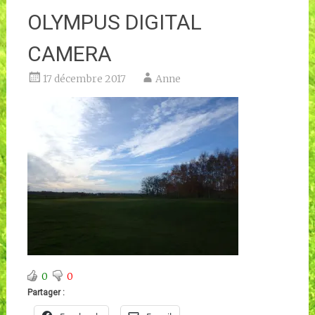
OLYMPUS DIGITAL
CAMERA
17 décembre 2017
Anne
0
0
Partager :