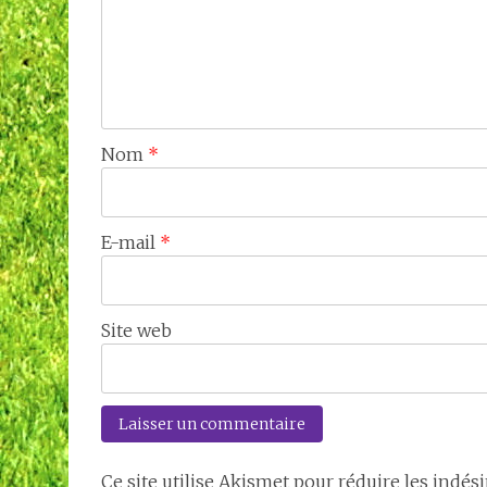
Nom
*
E-mail
*
Site web
Ce site utilise Akismet pour réduire les indési