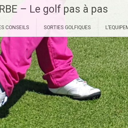
RBE – Le golf pas à pas
ES CONSEILS
SORTIES GOLFIQUES
L’EQUIP