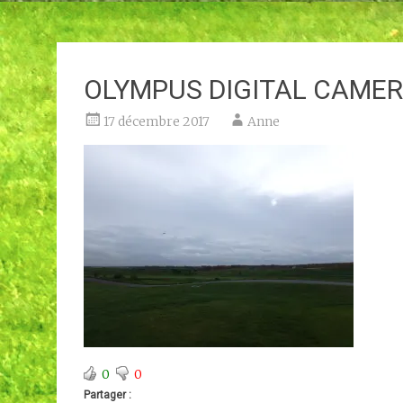
OLYMPUS DIGITAL CAME
17 décembre 2017
Anne
0
0
Partager :