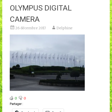
OLYMPUS DIGITAL
CAMERA
26 décembre 2017
Delphine
0
0
Partager :