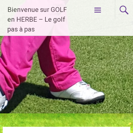
Aller
Bienvenue sur GOLF
au
contenu
en HERBE – Le golf
principal
pas à pas