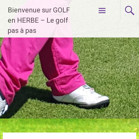
Aller
Bienvenue sur GOLF
au
contenu
en HERBE – Le golf
principal
pas à pas