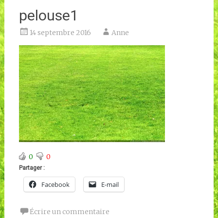
pelouse1
14 septembre 2016
Anne
0
0
Partager :
Facebook
E-mail
Écrire un commentaire