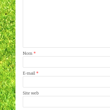
Nom
*
E-mail
*
Site web