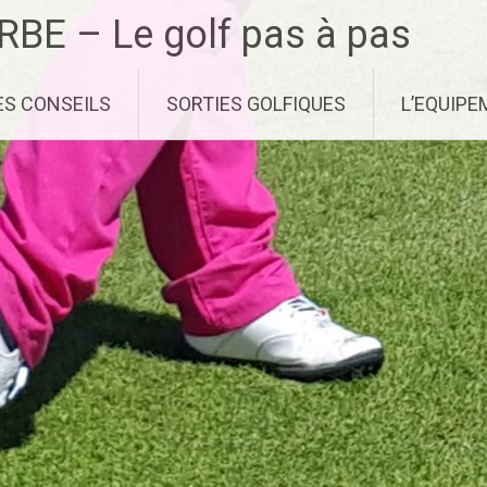
RBE – Le golf pas à pas
ES CONSEILS
SORTIES GOLFIQUES
L’EQUIP