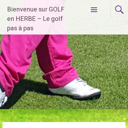
Aller
Bienvenue sur GOLF
au
contenu
en HERBE – Le golf
principal
pas à pas