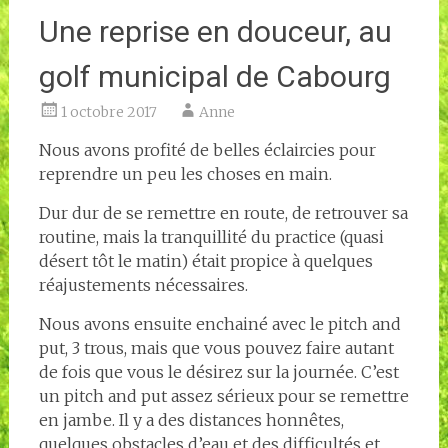
Une reprise en douceur, au
golf municipal de Cabourg
1 octobre 2017
Anne
Nous avons profité de belles éclaircies pour
reprendre un peu les choses en main.
Dur dur de se remettre en route, de retrouver sa
routine, mais la tranquillité du practice (quasi
désert tôt le matin) était propice à quelques
réajustements nécessaires.
Nous avons ensuite enchainé avec le pitch and
put, 3 trous, mais que vous pouvez faire autant
de fois que vous le désirez sur la journée. C’est
un pitch and put assez sérieux pour se remettre
en jambe. Il y a des distances honnêtes,
quelques obstacles d’eau et des difficultés et