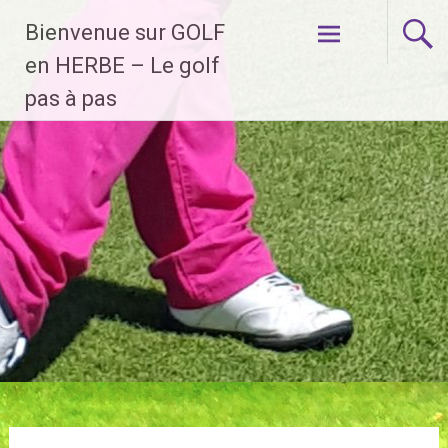
Aller
Bienvenue sur GOLF
au
contenu
en HERBE – Le golf
principal
pas à pas