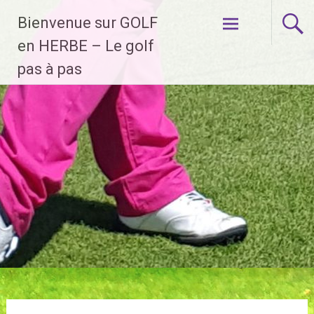
Aller
Bienvenue sur GOLF
au
contenu
en HERBE – Le golf
principal
pas à pas