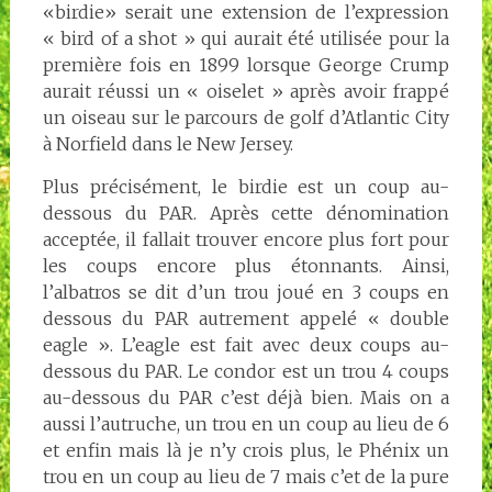
«birdie» serait une extension de l’expression
« bird of a shot » qui aurait été utilisée pour la
première fois en 1899 lorsque George Crump
aurait réussi un « oiselet » après avoir frappé
un oiseau sur le parcours de golf d’Atlantic City
à Norfield dans le New Jersey.
Plus précisément, le birdie est un coup au-
dessous du PAR. Après cette dénomination
acceptée, il fallait trouver encore plus fort pour
les coups encore plus étonnants. Ainsi,
l’albatros se dit d’un trou joué en 3 coups en
dessous du PAR autrement appelé « double
eagle ». L’eagle est fait avec deux coups au-
dessous du PAR. Le condor est un trou 4 coups
au-dessous du PAR c’est déjà bien. Mais on a
aussi l’autruche, un trou en un coup au lieu de 6
et enfin mais là je n’y crois plus, le Phénix un
trou en un coup au lieu de 7 mais c’et de la pure