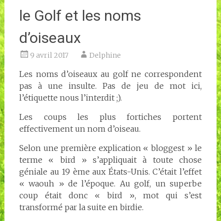
le Golf et les noms
d’oiseaux
9 avril 2017
Delphine
Les noms d’oiseaux au golf ne correspondent
pas à une insulte. Pas de jeu de mot ici,
l’étiquette nous l’interdit ;).
Les coups les plus fortiches portent
effectivement un nom d’oiseau.
Selon une première explication « bloggest » le
terme « bird » s’appliquait à toute chose
géniale au 19 ème aux États-Unis. C’était l’effet
« waouh » de l’époque. Au golf, un superbe
coup était donc « bird », mot qui s’est
transformé par la suite en birdie.