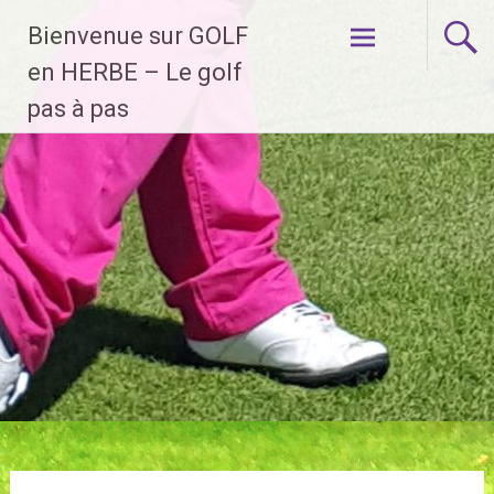
Aller
Bienvenue sur GOLF
au
contenu
en HERBE – Le golf
principal
pas à pas