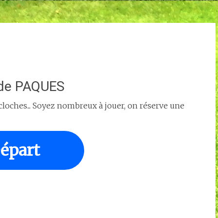
de PAQUES
 cloches... Soyez nombreux à jouer, on réserve une
épart