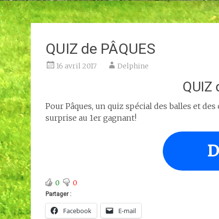
QUIZ de PÂQUES
16 avril 2017
Delphine
QUIZ 
Pour Pâques, un quiz spécial des balles et des
surprise au 1er gagnant!
D
0
0
Partager :
Facebook
E-mail