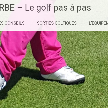
RBE – Le golf pas à pas
ES CONSEILS
SORTIES GOLFIQUES
L’EQUIP